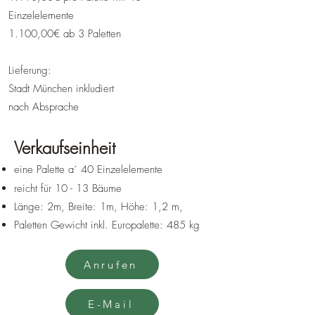
Einzelelemente
1.100,00€ ab 3 Paletten
​Lieferung:
Stadt München inkludiert
nach Absprache
Verkaufseinheit
eine Palette a´ 40 Einzelelemente
reicht für 10 - 13 Bäume
Länge: 2m, Breite: 1m, Höhe: 1,2 m,
Paletten Gewicht inkl. Europalette: 485 kg
Anrufen
E-Mail