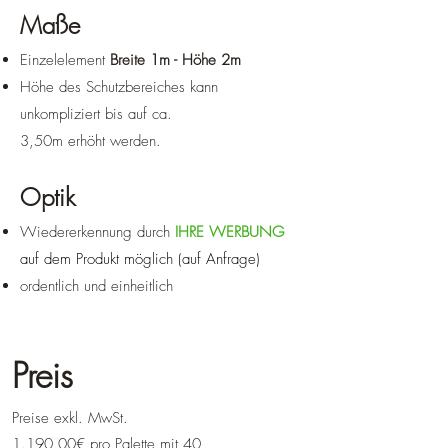
Maße
Einzelelement
Breite 1m - Höhe 2m
Höhe des Schutzbereiches kann
unkompliziert bis auf ca.
3,50m
erhöht
werden.
Optik
Wiedererkennung durch
IHRE WERBUNG
auf dem Produkt möglich
(auf Anfrage)
ordentlich und einheitlich
Preis
Preise exkl. MwSt.
1.190,00€ pro Palette mit 40