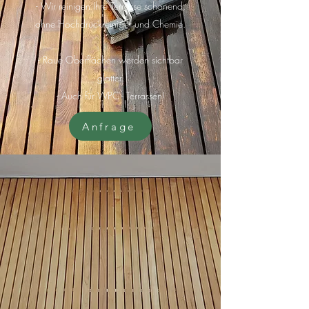
- Wir reinigen Ihre Terrasse schonend,
ohne Hochdruckreiniger und Chemie.
- Raue Oberflächen werden sichtbar
glatter.
- Auch für WPC - Terrassen!
Anfrage